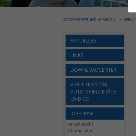
STADTSPORTBUND HAMM E.V.
SERVIC
AKTUELLES
LINKS
DOWNLOADCENTER
VERLEIHSYSTEM
AUTO, SPIELGERÄTE
UND CO.
JOBBÖRSE
Verein sucht
Übungsleiter