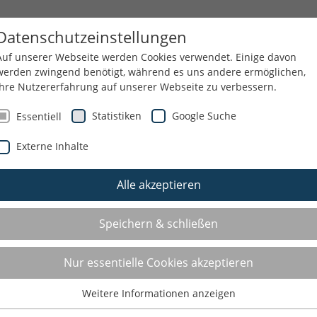
END
SERVICE
ÜBER UNS
Datenschutzeinstellungen
Auf unserer Webseite werden Cookies verwendet. Einige davon
werden zwingend benötigt, während es uns andere ermöglichen,
Ihre Nutzererfahrung auf unserer Webseite zu verbessern.
W
Statistiken
Google Suche
Essentiell
Externe Inhalte
Alle akzeptieren
Speichern & schließen
Nur essentielle Cookies akzeptieren
Weitere Informationen anzeigen
Essentiell