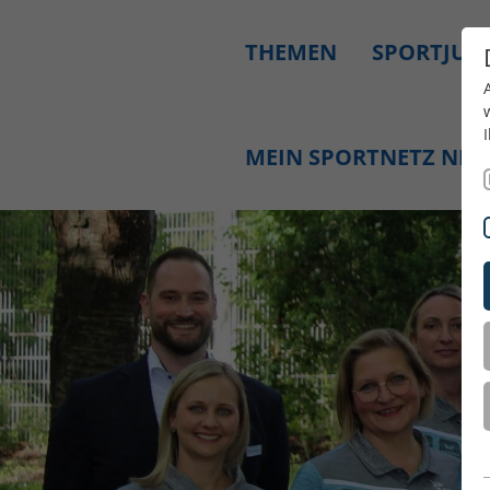
THEMEN
SPORTJUG
MEIN SPORTNETZ NR