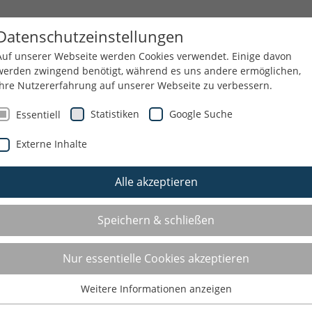
END
SERVICE
ÜBER UNS
Datenschutzeinstellungen
Auf unserer Webseite werden Cookies verwendet. Einige davon
werden zwingend benötigt, während es uns andere ermöglichen,
Ihre Nutzererfahrung auf unserer Webseite zu verbessern.
W
Statistiken
Google Suche
Essentiell
Externe Inhalte
Alle akzeptieren
Speichern & schließen
Nur essentielle Cookies akzeptieren
Weitere Informationen anzeigen
Essentiell