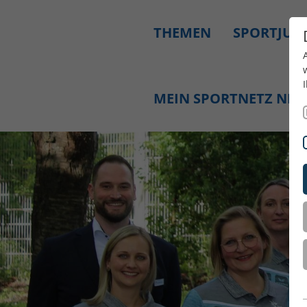
THEMEN
SPORTJUG
MEIN SPORTNETZ NR