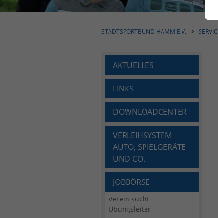
STADTSPORTBUND HAMM E.V.
SERVIC
AKTUELLES
LINKS
DOWNLOADCENTER
VERLEIHSYSTEM
AUTO, SPIELGERÄTE
UND CO.
JOBBÖRSE
Verein sucht
Übungsleiter