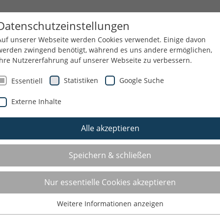
END
SERVICE
ÜBER UNS
Datenschutzeinstellungen
Auf unserer Webseite werden Cookies verwendet. Einige davon
werden zwingend benötigt, während es uns andere ermöglichen,
Ihre Nutzererfahrung auf unserer Webseite zu verbessern.
W
Statistiken
Google Suche
Essentiell
Externe Inhalte
Alle akzeptieren
Speichern & schließen
Nur essentielle Cookies akzeptieren
Weitere Informationen anzeigen
Essentiell