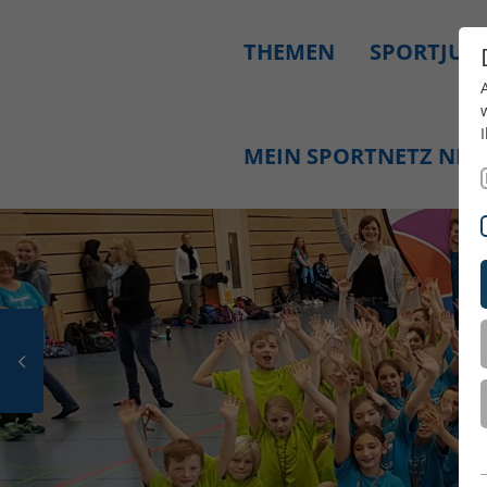
THEMEN
SPORTJUG
MEIN SPORTNETZ NR