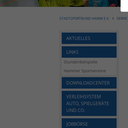
STADTSPORTBUND HAMM E.V.
SERVIC
AKTUELLES
LINKS
Stundenbeispiele
Hammer Sportvereine
DOWNLOADCENTER
VERLEIHSYSTEM
AUTO, SPIELGERÄTE
UND CO.
JOBBÖRSE