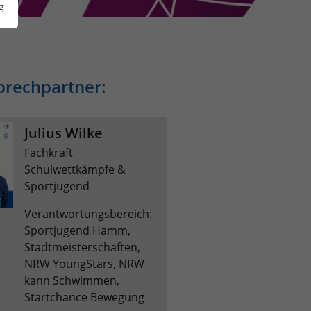
g
prechpartner:
Julius Wilke
Fachkraft
Schulwettkämpfe &
Sportjugend
Verantwortungsbereich:
Sportjugend Hamm,
Stadtmeisterschaften,
NRW YoungStars, NRW
kann Schwimmen,
Startchance Bewegung