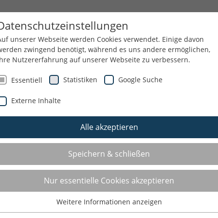
END
SERVICE
ÜBER UNS
Datenschutzeinstellungen
Auf unserer Webseite werden Cookies verwendet. Einige davon
werden zwingend benötigt, während es uns andere ermöglichen,
Ihre Nutzererfahrung auf unserer Webseite zu verbessern.
W
Statistiken
Google Suche
Essentiell
Externe Inhalte
Alle akzeptieren
Speichern & schließen
Nur essentielle Cookies akzeptieren
Weitere Informationen anzeigen
Essentiell