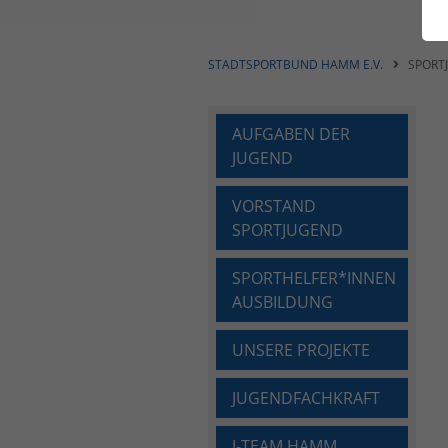
STADTSPORTBUND HAMM E.V.
SPORT
AUFGABEN DER
JUGEND
VORSTAND
SPORTJUGEND
SPORTHELFER*INNEN
AUSBILDUNG
UNSERE PROJEKTE
JUGENDFACHKRAFT
J-TEAM HAMM