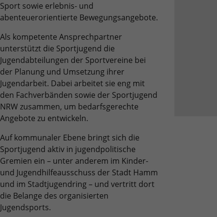
Benutzer-Logins die Session-ID. So kann der
Sport sowie erlebnis- und
Zweck
Zweck
für den Analysebericht der Website zu
Wir verwenden auf unserer Website externe Inhalte, um Ihnen
eingeloggte Benutzer wiedererkannt werden
Laufzeit
6 Monate
abenteuerorientierte Bewegungsangebote.
verfolgen. Die Cookies speichern
zusätzliche Informationen anzubieten.
und es wird ihm Zugang zu geschützten
Informationen anonym und weisen eine
Bereichen gewährt.
Das NID-Cookie enthält eine eindeutige ID,
Als kompetente Ansprechpartner
randoly generierte Nummer zu, um
über die Google Ihre bevorzugten
unterstützt die Sportjugend die
eindeutige Besucher zu identifizieren.
Einstellungen und andere Informationen
Jugendabteilungen der Sportvereine bei
speichert, insbesondere Ihre bevorzugte
der Planung und Umsetzung ihrer
Zweck
Sprache (z. B. Deutsch), wie viele
Jugendarbeit. Dabei arbeitet sie eng mit
Name
_gid
Suchergebnisse pro Seite angezeigt werden
den Fachverbänden sowie der Sportjugend
sollen (z. B. 10 oder 20) und ob der Google
Anbieter
Google Analytics
NRW zusammen, um bedarfsgerechte
SafeSearch-Filter aktiviert sein soll.
Angebote zu entwickeln.
Laufzeit
1 Tag
Auf kommunaler Ebene bringt sich die
Dieses Cookie wird von Google Analytics
Sportjugend aktiv in jugendpolitische
installiert. Das Cookie wird verwendet, um
Gremien ein – unter anderem im Kinder-
Informationen darüber zu speichern, wie
und Jugendhilfeausschuss der Stadt Hamm
Besucher eine Website nutzen, und hilft bei
und im Stadtjugendring – und vertritt dort
Zweck
der Erstellung eines Analyseberichts darüber,
die Belange des organisierten
wie es der Website geht. Die erhobenen
Jugendsports.
Daten umfassen die Anzahl der Besucher, die