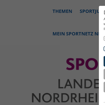
THEMEN
SPORTJUG
MEIN SPORTNETZ NR