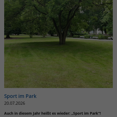
Anbieter
Google LLC
Laufzeit
2 Jahre
Wird verwendet, um den Sitzungsstatus
Zweck
zu erhalten.
Sport im Park
20.07.2026
Auch in diesem Jahr heißt es wieder: „Sport im Park“!