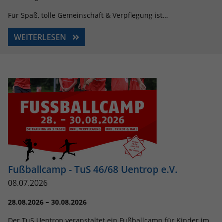
Für Spaß, tolle Gemeinschaft & Verpflegung ist…
WEITERLESEN
Fußballcamp - TuS 46/68 Uentrop e.V.
08.07.2026
28.08.2026 – 30.08.2026
Der TuS Uentrop veranstaltet ein Fußballcamp für Kinder im